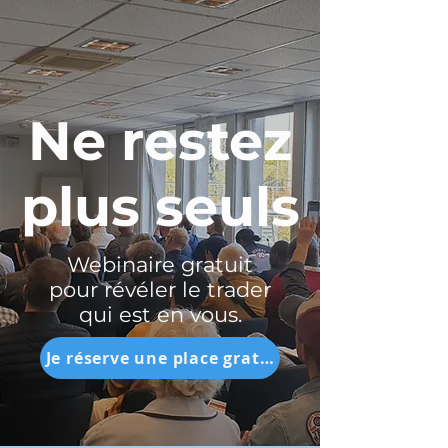
Ne restez
plus seuls
Webinaire gratuit
pour révéler le trader
qui est en vous.
Je réserve une place gratuite