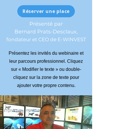
Réserver une place
Présenté par
Bernard Prats-Desclaux,
fondateur et CEO de E-WINVEST
Présentez les invités du webinaire et
leur parcours professionnel. Cliquez
sur « Modifier le texte » ou double-
cliquez sur la zone de texte pour
ajouter votre propre contenu.