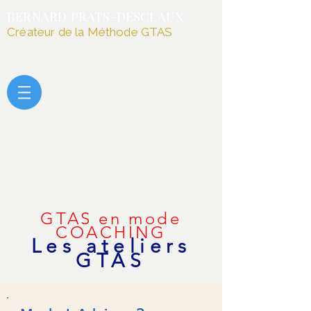
BERNARD PRATS-DESCLAUX
Créateur de la Méthode GTAS
GTAS en mode
COACHING
Les ateliers
GTAS