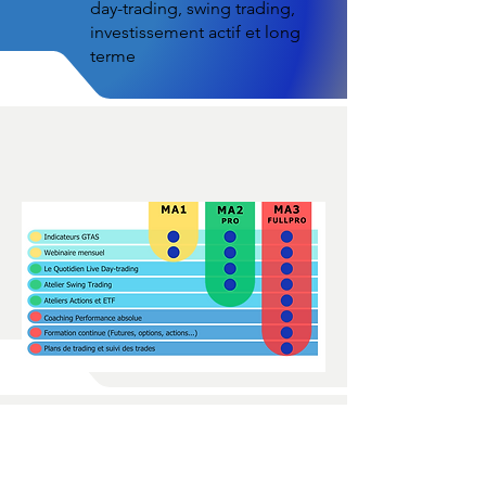
day-trading, swing trading,
investissement actif et long
terme