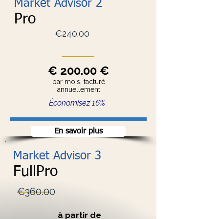
Market Advisor 2
Pro
€240.00
€ 200.00 €
par mois, facturé
annuellement
Économisez 16%
En savoir plus
Market Advisor 3
FullPro
€360.00
à partir de