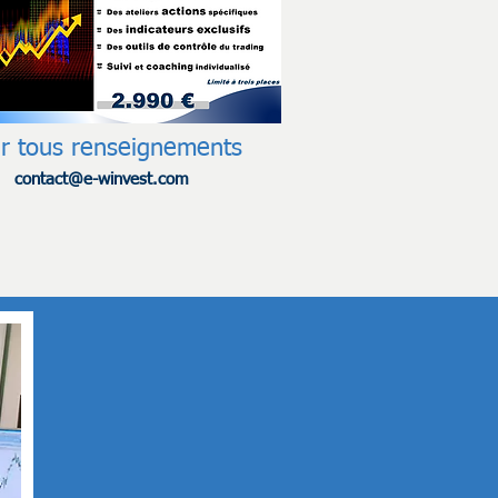
r tous renseignements
contact@e-winvest
.com
Archives