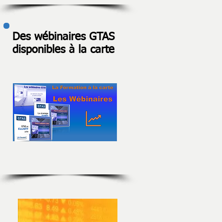
Des wébinaires GTAS
disponibles à la carte
r
ble