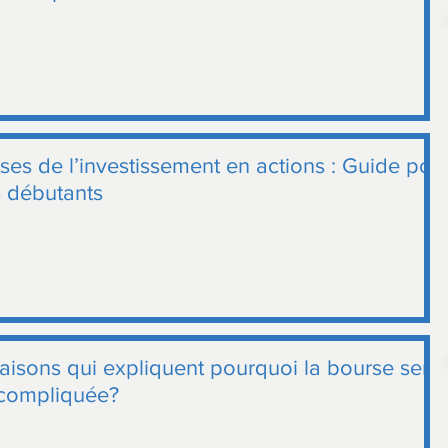
ses de l’investissement en actions : Guide pou
s débutants
raisons qui expliquent pourquoi la bourse sem
 compliquée?