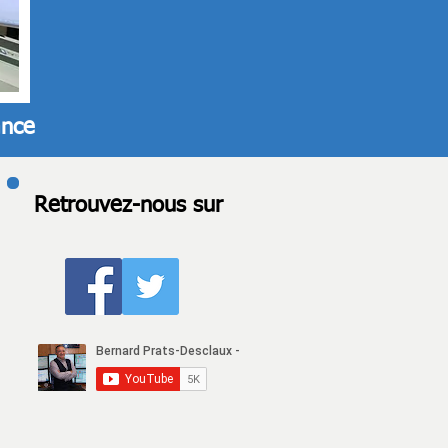
ance
Retrouvez-nous sur
e