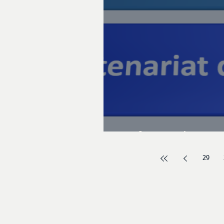
Performer dans u
29