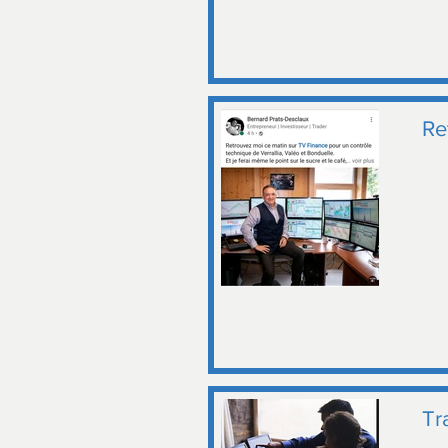
Re
Tr