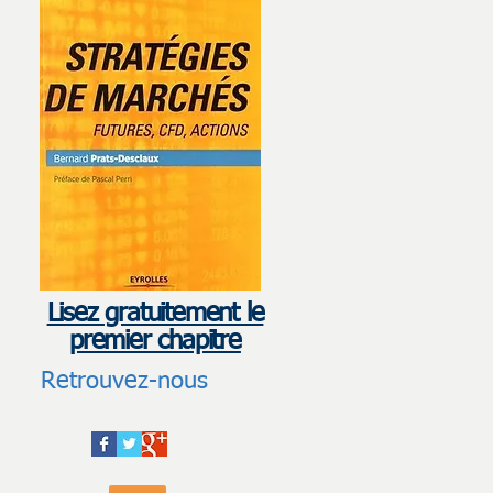
Lisez gratuitement le
premier chapitre
Retrouvez-nous