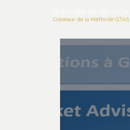
BERNARD PRATS-DES
Créateur de la Méthode GTAS