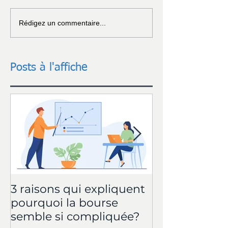
Rédigez un commentaire...
Posts à l'affiche
3 raisons qui expliquent
Trading: Le S
pourquoi la bourse
WINVEST
semble si compliquée?