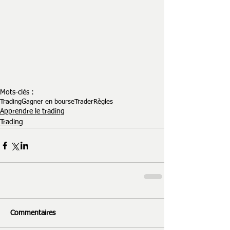
Mots-clés :
Trading
Gagner en bourse
Trader
Règles
Apprendre le trading
Trading
Commentaires