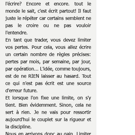
l'écrire? Encore et encore. tout le 
monde le sait, c'est écrit partout! Il faut 
juste le répéter car certains semblent ne 
pas le croire ou ne pas vouloir 
l'entendre.
En tant que trader, vous devez limiter 
vos pertes. Pour cela, vous allez écrire 
un certain nombre de règles précises: 
pertes par mois, par semaine, par jour, 
par opération... L'idée, comme toujours, 
est de ne RIEN laisser au hasard. Tout 
ce qui n'est pas écrit est une source 
d'erreur future. 
Et lorsque l'on fixe une limite, on s'y 
tient. Bien évidemment. Sinon, cela ne 
sert à rien. Je ne vais pour ressortir 
aujourd'hui le couplet sur la rigueur et 
la discipline. 
Nous en arrivons donc au gain. Limiter 