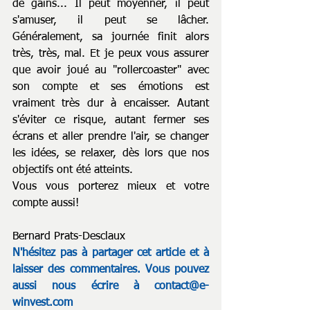
de gains... Il peut moyenner, il peut 
s'amuser, il peut se lâcher. 
Généralement, sa journée finit alors 
très, très, mal. Et je peux vous assurer 
que avoir joué au "rollercoaster" avec 
son compte et ses émotions est 
vraiment très dur à encaisser. Autant 
s'éviter ce risque, autant fermer ses 
écrans et aller prendre l'air, se changer 
les idées, se relaxer, dès lors que nos 
objectifs ont été atteints.
Vous vous porterez mieux et votre 
compte aussi!
Bernard Prats-Desclaux
N'hésitez pas à partager cet article et à 
laisser des commentaires. Vous pouvez 
aussi nous écrire à 
contact@e-
winvest.com