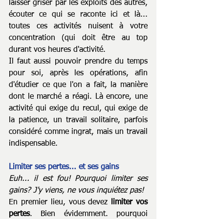
laisser griser par les exploits des autres, 
écouter ce qui se raconte ici et là... 
toutes ces activités nuisent à votre 
concentration (qui doit être au top 
durant vos heures d'activité.
Il faut aussi pouvoir prendre du temps 
pour soi, après les opérations, afin 
d'étudier ce que l'on a fait, la manière 
dont le marché a réagi. Là encore, une 
activité qui exige du recul, qui exige de 
la patience, un travail solitaire, parfois 
considéré comme ingrat, mais un travail 
indispensable.
Limiter ses pertes... et ses gains
Euh... il est fou! Pourquoi limiter ses 
gains? J'y viens, ne vous inquiétez pas!
En premier lieu, vous devez 
limiter vos 
pertes
. Bien évidemment. pourquoi 