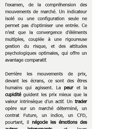
l'examen, de la compréhension des 
mouvements de marché. Un indicateur 
isolé ou une configuration seule ne 
permet pas d’optimiser une entrée. Ce 
n’est que la convergence d’éléments 
multiples, couplée à une rigoureuse 
gestion du risque, et des attitudes 
psychologiques optimales, qui offre un 
avantage comparatif.
Derrière les mouvements de prix, 
devant les écrans, ce sont des êtres 
humains qui agissent. La 
peur 
et la 
cupidité 
guident les prix mieux que la 
valeur intrinsèque d’un actif. Un 
trader 
opère sur un marché déterminé, un 
contrat Future, un indice, un CFD, 
pourtant, il 
négocie les émotions des 