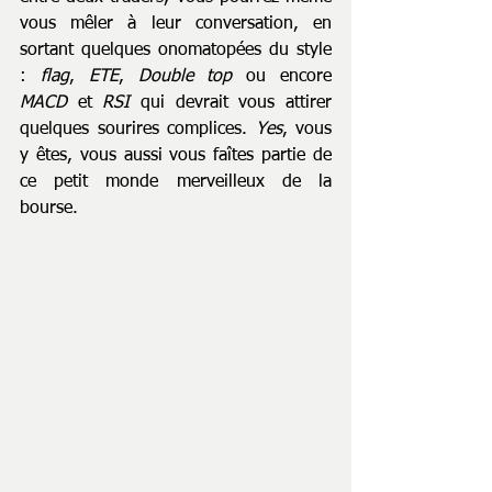
vous mêler à leur conversation, en 
sortant quelques onomatopées du style 
: 
flag
, 
ETE
, 
Double top 
ou encore 
MACD 
et 
RSI 
qui devrait vous attirer 
quelques sourires complices. 
Yes
, vous 
y êtes, vous aussi vous faîtes partie de 
ce petit monde merveilleux de la 
bourse.