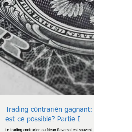
Trading contrarien gagnant:
est-ce possible? Partie I