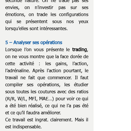
seconde nature. On ne trade pas ses 
envies, on n'investir pas sur ses 
émotions, on trade les configurations 
qui se présentent sous nos yeux 
lorsqu’elles sont intéressantes.
5 – Analyser ses opérations
Lorsque l’on vous présente le 
trading
, 
on ne vous montre que la face dorée de 
cette activité : les gains, l’action, 
l’adrénaline. Après l'action pourtant, le 
travail ne fait que commencer. Il faut 
compiler ses opérations, les étudier 
sous toutes les coutures avec des ratios 
(R/R, W/L, MFI, MAE…) pour voir ce qui 
a été bien réalisé, ce qui ne l’a pas été 
et ce qu’il faudra améliorer.
Ce travail est ingrat. clairement. Mais il 
est indispensable.