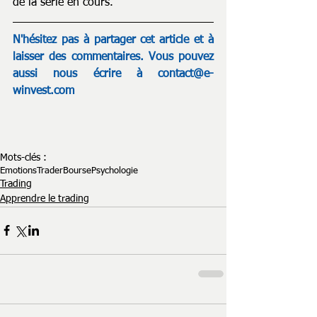
de la série en cours.
N'hésitez pas à partager cet article et à 
laisser des commentaires. Vous pouvez 
aussi nous écrire à 
contact@e-
winvest.com
Mots-clés :
Emotions
Trader
Bourse
Psychologie
Trading
Apprendre le trading