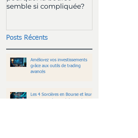
semble si compliquée?
Posts Récents
Améliorez vos investissements
grâce aux outils de trading
avancés
Les 4 Sorcières en Bourse et leur
Impact sur le Marché pour les
Traders
Bases de l’investissement en
actions : Guide pour les débutants