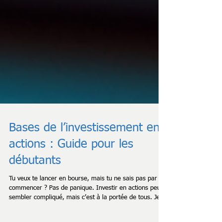
Bases de l’investissement en
actions : Guide pour les
débutants
Tu veux te lancer en bourse, mais tu ne sais pas par où
commencer ? Pas de panique. Investir en actions peut
sembler compliqué, mais c’est à la portée de tous. Je